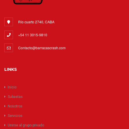
Río cuarto 2740, CABA
+54 11 3015-9810
Contacto@barracascrash.com
LINKS
Inicio
Subastas
Nosotros
Servicios
Unirse al grupo privado