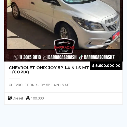
$
8.600.000,00
CHEVROLET ONIX JOY 5P 1.4 N LS MT
+ (COPIA)
CHEVROLET ONIX JOY 5P 1.4 N LS MT...
Diesel
100.000