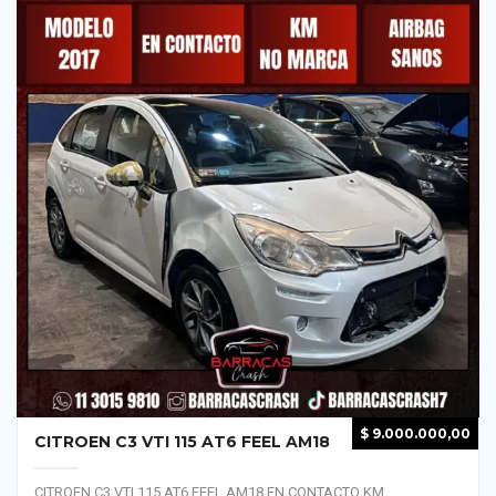
$
9.000.000,00
CITROEN C3 VTI 115 AT6 FEEL AM18
CITROEN C3 VTI 115 AT6 FEEL AM18 EN CONTACTO KM...