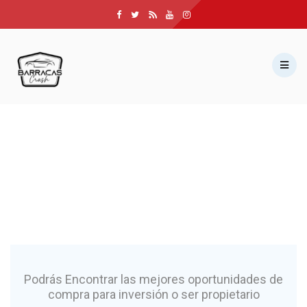
INICIO
SUBASTAS
NOSOTROS
SERVICIOS
UNIRSE AL GRUPO
PRIVADO
CONTACTANOS
MI CUENTA
Podrás Encontrar las mejores oportunidades de
compra para inversión o ser propietario