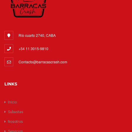
Río cuarto 2740, CABA
+54 11 3015-9810
Contacto@barracascrash.com
LINKS
Inicio
Subastas
Nosotros
Servicios